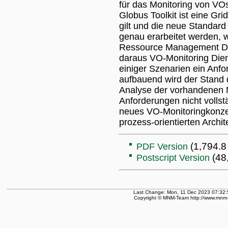
für das Monitoring von VOs
Globus Toolkit ist eine Gri
gilt und die neue Standard
genau erarbeitet werden,
Ressource Management Die
daraus VO-Monitoring Dien
einiger Szenarien ein Anfo
aufbauend wird der Stand d
Analyse der vorhandenen Mö
Anforderungen nicht vollstä
neues VO-Monitoringkonzep
prozess-orientierten Archi
(1,794.8
PDF Version
(48
Postscript Version
Last Change: Mon, 11 Dec 2023 07:32:
Copyright © MNM-Team http://www.mnm-