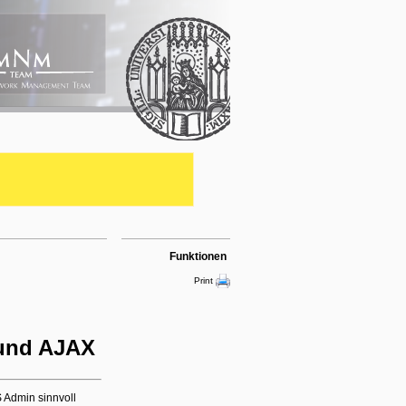
Funktionen
Print
und AJAX
 Admin sinnvoll