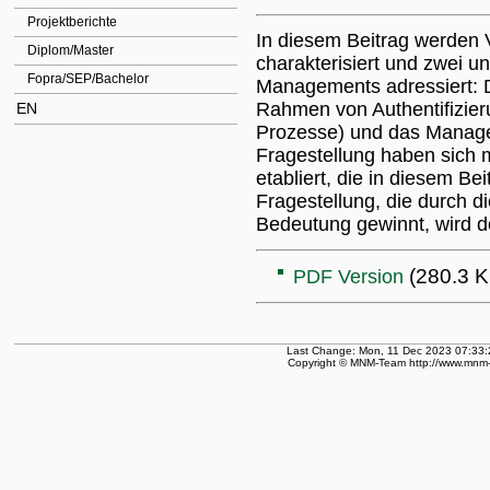
Projektberichte
In diesem Beitrag werden V
Diplom/Master
charakterisiert und zwei u
Fopra/SEP/Bachelor
Managements adressiert: 
Rahmen von Authentifizier
EN
Prozesse) und das Manage
Fragestellung haben sich
etabliert, die in diesem Be
Fragestellung, die durch 
Bedeutung gewinnt, wird d
(280.3 K
PDF Version
Last Change: Mon, 11 Dec 2023 07:33:
Copyright © MNM-Team http://www.mnm-