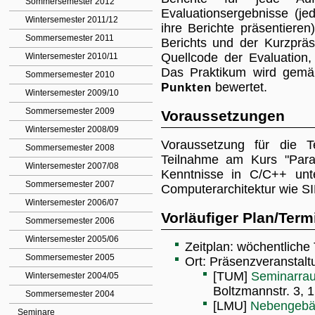
Sommersemester 2012
Evaluationsergebnisse (j
Wintersemester 2011/12
ihre Berichte präsentiere
Sommersemester 2011
Berichts und der Kurzprä
Quellcode der Evaluation
Wintersemester 2010/11
Das Praktikum wird gem
Sommersemester 2010
Punkten
bewertet.
Wintersemester 2009/10
Sommersemester 2009
Voraussetzungen
Wintersemester 2008/09
Voraussetzung für die T
Sommersemester 2008
Teilnahme am Kurs "Para
Wintersemester 2007/08
Kenntnisse in C/C++ unte
Sommersemester 2007
Computerarchitektur wie SI
Wintersemester 2006/07
Vorläufiger Plan/Term
Sommersemester 2006
Wintersemester 2005/06
Zeitplan: wöchentliche
Sommersemester 2005
Ort: Präsenzveranstalt
[TUM]
Seminarra
Wintersemester 2004/05
Boltzmannstr. 3, 
Sommersemester 2004
[LMU]
Nebengebä
Seminare