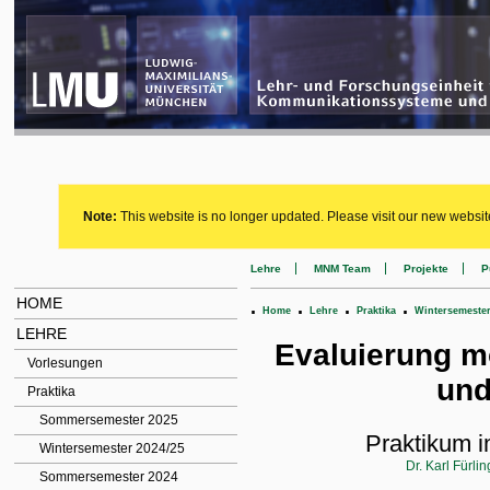
Note:
This website is no longer updated. Please visit our new websit
Lehre
MNM Team
Projekte
P
HOME
.
.
.
.
Home
Lehre
Praktika
Wintersemester
LEHRE
Evaluierung m
Vorlesungen
und
Praktika
Sommersemester 2025
Praktikum 
Wintersemester 2024/25
Dr. Karl Fürlin
Sommersemester 2024