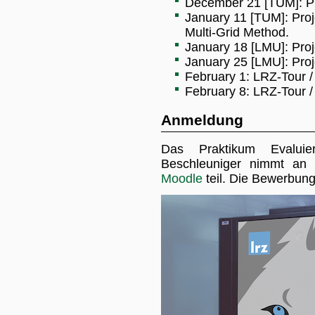
December 21 [TUM]: Pr
January 11 [TUM]: Proj
Multi-Grid Method.
January 18 [LMU]: Proj
January 25 [LMU]: Proj
February 1: LRZ-Tour /
February 8: LRZ-Tour /
Anmeldung
Das Praktikum Evaluie
Beschleuniger nimmt an
Moodle
teil. Die Bewerbung