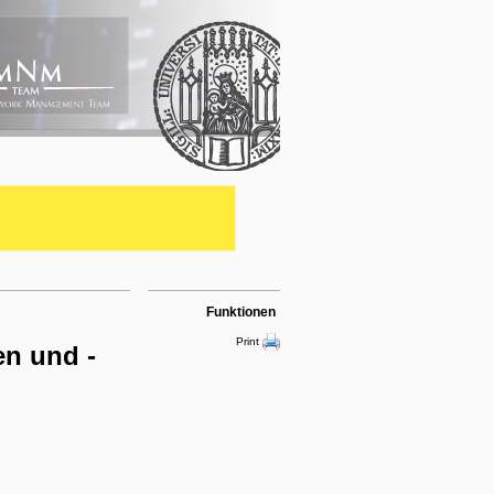
Funktionen
Print
en und -