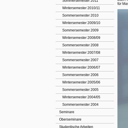
Sommersemester 2011
für Ma
Wintersemester 2010/11
Sommersemester 2010
Wintersemester 2009/10
Sommersemester 2009
Wintersemester 2008/09
Sommersemester 2008
Wintersemester 2007/08
Sommersemester 2007
Wintersemester 2006/07
Sommersemester 2006
Wintersemester 2005/06
Sommersemester 2005
Wintersemester 2004/05
Sommersemester 2004
Seminare
Oberseminare
Studentische Arbeiten