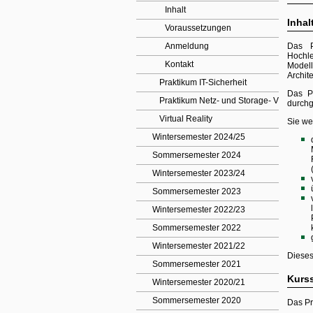
Inhalt
Inhal
Voraussetzungen
Anmeldung
Das P
Hochle
Kontakt
Modell
Archit
Praktikum IT-Sicherheit
Das P
Praktikum Netz- und Storage- Virtualisie
durchg
Virtual Reality
Sie we
Wintersemester 2024/25
Sommersemester 2024
Wintersemester 2023/24
Sommersemester 2023
Wintersemester 2022/23
Sommersemester 2022
Wintersemester 2021/22
Dieses
Sommersemester 2021
Kurss
Wintersemester 2020/21
Sommersemester 2020
Das Pra