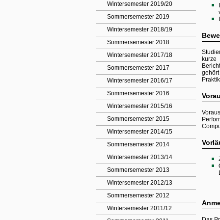
Wintersemester 2019/20
Sommersemester 2019
Wintersemester 2018/19
Bewe
Sommersemester 2018
Studie
Wintersemester 2017/18
kurze 
Berich
Sommersemester 2017
gehört
Prakti
Wintersemester 2016/17
Sommersemester 2016
Vora
Wintersemester 2015/16
Voraus
Sommersemester 2015
Perfo
Comput
Wintersemester 2014/15
Vorlä
Sommersemester 2014
Wintersemester 2013/14
Sommersemester 2013
Wintersemester 2012/13
Sommersemester 2012
Anme
Wintersemester 2011/12
Das Pr