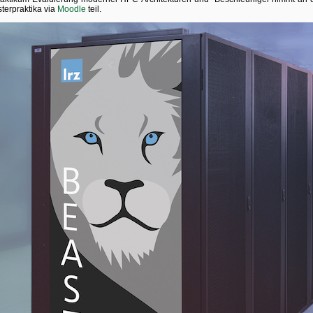
sterpraktika via
Moodle
teil.